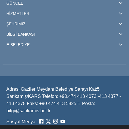
GÜNCEL
HİZMETLER
ŞEHRİMİZ
BİLGİ BANKASI
E-BELEDİYE
Adres: Gaziler Meydanı Belediye Sarayı Kat:5
Sarıkamış/KARS Telefon: +90.474 413 4073 -413 4377 -
413 4378 Faks: +90 474 413 5825 E-Posta:
bilgi@sarikamis.bel.tr
Sosyal Medya :