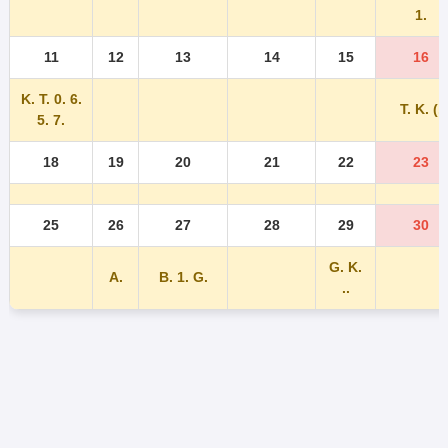
1.
11
12
13
14
15
16
K. T. 0. 6.
T. K. (.
5. 7.
18
19
20
21
22
23
25
26
27
28
29
30
G. K.
A.
B. 1. G.
..